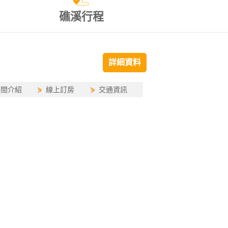
礁溪行程
詳細資料
房間介紹
⋟
線上訂房
⋟
交通資訊