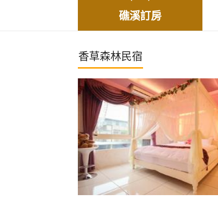
礁溪訂房
香草森林民宿