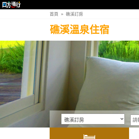
首頁
»
礁溪訂房
礁溪溫泉住宿