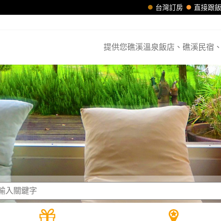
台灣訂房
直接跟
提供您礁溪溫泉飯店、礁溪民宿、