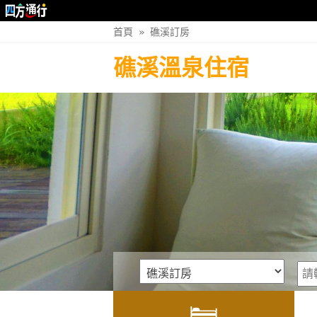
首頁
»
礁溪訂房
礁溪溫泉住宿