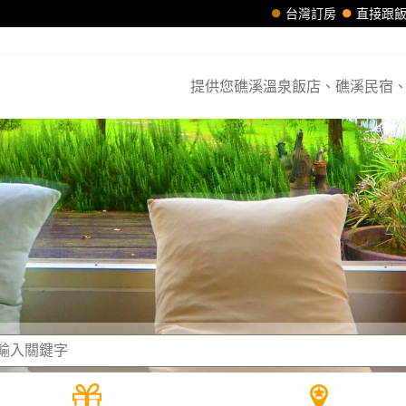
台灣訂房
直接跟
提供您礁溪溫泉飯店、礁溪民宿、