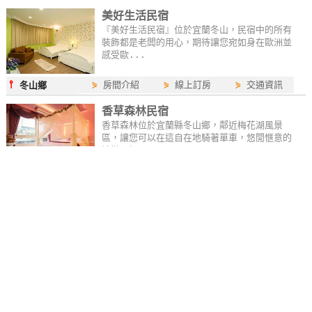
美好生活民宿
『美好生活民宿』位於宜蘭冬山，民宿中的所有
裝飾都是老闆的用心，期待讓您宛如身在歐洲並
感受歐...
⫯
⋟
房間介紹
⋟
線上訂房
⋟
交通資訊
冬山鄉
香草森林民宿
香草森林位於宜蘭縣冬山鄉，鄰近梅花湖風景
區，讓您可以在這自在地騎著單車，悠閒愜意的
讓微風輕...
⫯
⋟
房間介紹
⋟
線上訂房
⋟
交通資訊
冬山鄉
玫瑰莊園
玫瑰莊園座落於美麗的冬山鄉梅花路上，近梅花
湖、三清宮，環境清幽、寧靜，是一個休閒放鬆
的好地...
⫯
⋟
房間介紹
⋟
線上訂房
⋟
交通資訊
冬山鄉
冬之戀行館